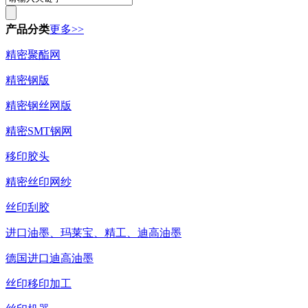
产品分类
更多>>
精密聚酯网
精密钢版
精密钢丝网版
精密SMT钢网
移印胶头
精密丝印网纱
丝印刮胶
进口油墨、玛莱宝、精工、迪高油墨
德国进口迪高油墨
丝印移印加工