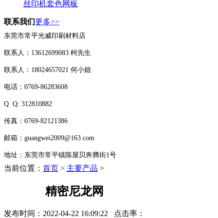
丝印机套色网板
联系我们
更多>>
东莞市常平光威印刷材料店
联系人：13612699083 柯先生
联系人：18024657021 何小姐
电话：0769-86283608
Q Q:
312810882
传真：0769-82121386
邮箱：guangwei2009@163.com
地址：东莞市常平镇陈屋贝奔腾街1号
当前位置：
首页
>
主要产品
>
精密尼龙网
发布时间：
2022-04-22 16:09:22
点击率：