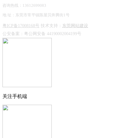
咨询热线：13612699083
地 址：东莞市常平镇陈屋贝奔腾街1号
粤ICP备17008168号
技术支持：
东莞网站建设
公安备案：
粤公网安备 44190002004199号
关注手机端