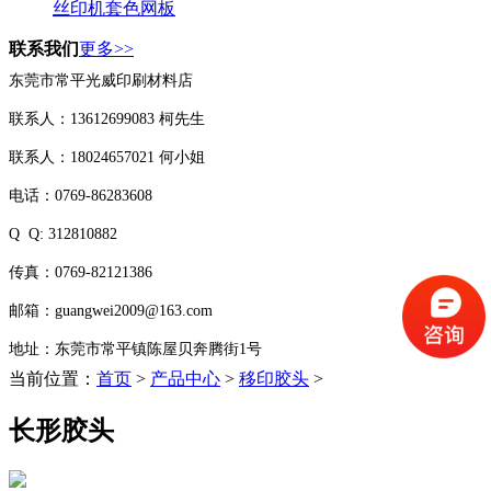
丝印机套色网板
联系我们
更多>>
东莞市常平光威印刷材料店
联系人：13612699083 柯先生
联系人：18024657021 何小姐
电话：0769-86283608
Q Q:
312810882
传真：0769-82121386
邮箱：guangwei2009@163.com
地址：东莞市常平镇陈屋贝奔腾街1号
当前位置：
首页
>
产品中心
>
移印胶头
>
长形胶头