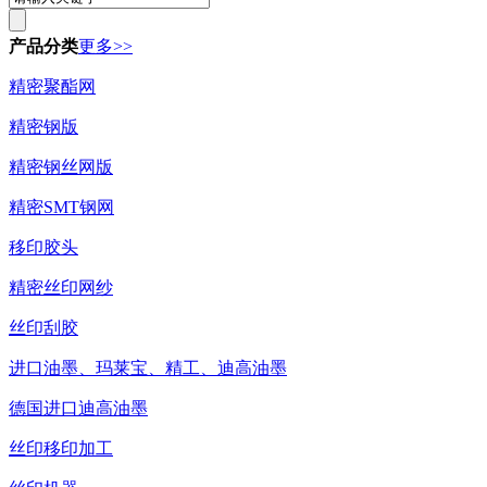
产品分类
更多>>
精密聚酯网
精密钢版
精密钢丝网版
精密SMT钢网
移印胶头
精密丝印网纱
丝印刮胶
进口油墨、玛莱宝、精工、迪高油墨
德国进口迪高油墨
丝印移印加工