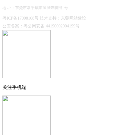
地 址：东莞市常平镇陈屋贝奔腾街1号
粤ICP备17008168号
技术支持：
东莞网站建设
公安备案：
粤公网安备 44190002004199号
关注手机端