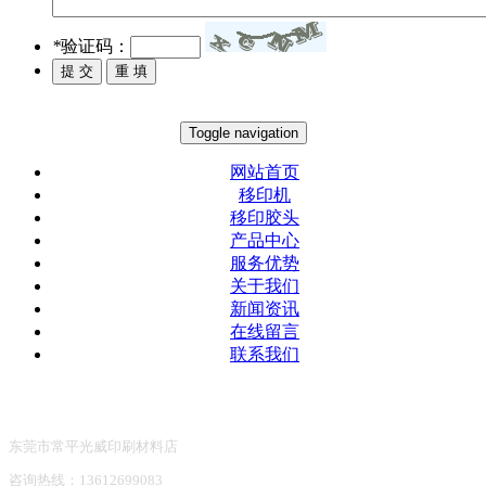
*
验证码：
Toggle navigation
网站首页
移印机
移印胶头
产品中心
服务优势
关于我们
新闻资讯
在线留言
联系我们
东莞市常平光威印刷材料店
咨询热线：13612699083