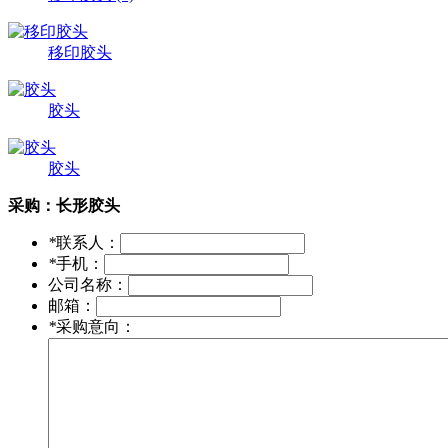
移印胶头
胶头
胶头
采购：
长形胶头
*
联系人：
*
手机：
公司名称：
邮箱：
*
采购意向：